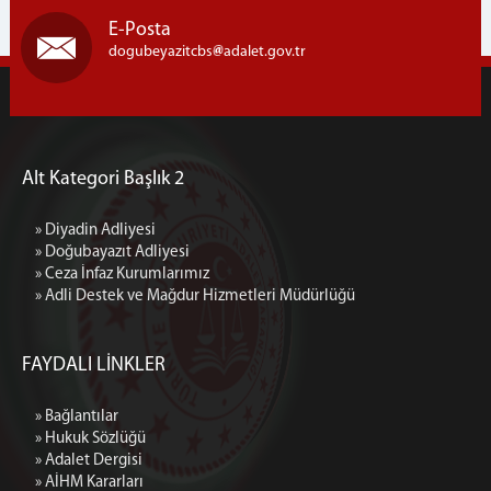
E-Posta
dogubeyazitcbs
adalet.gov.tr
Alt Kategori Başlık 2
» Diyadin Adliyesi
» Doğubayazıt Adliyesi
» Ceza İnfaz Kurumlarımız
» Adli Destek ve Mağdur Hizmetleri Müdürlüğü
FAYDALI LİNKLER
» Bağlantılar
» Hukuk Sözlüğü
» Adalet Dergisi
» AİHM Kararları