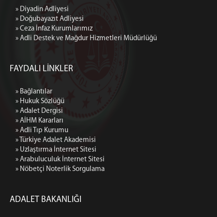
» Diyadin Adliyesi
» Doğubayazıt Adliyesi
» Ceza İnfaz Kurumlarımız
» Adli Destek ve Mağdur Hizmetleri Müdürlüğü
FAYDALI LİNKLER
» Bağlantılar
» Hukuk Sözlüğü
» Adalet Dergisi
» AİHM Kararları
» Adli Tıp Kurumu
» Türkiye Adalet Akademisi
» Uzlaştırma İnternet Sitesi
» Arabuluculuk İnternet Sitesi
» Nöbetçi Noterlik Sorgulama
ADALET BAKANLIĞI