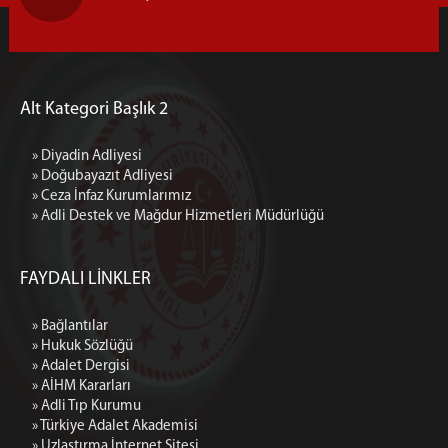
Alt Kategori Başlık 2
» Diyadin Adliyesi
» Doğubayazıt Adliyesi
» Ceza İnfaz Kurumlarımız
» Adli Destek ve Mağdur Hizmetleri Müdürlüğü
FAYDALI LİNKLER
» Bağlantılar
» Hukuk Sözlüğü
» Adalet Dergisi
» AİHM Kararları
» Adli Tıp Kurumu
» Türkiye Adalet Akademisi
» Uzlaştırma İnternet Sitesi