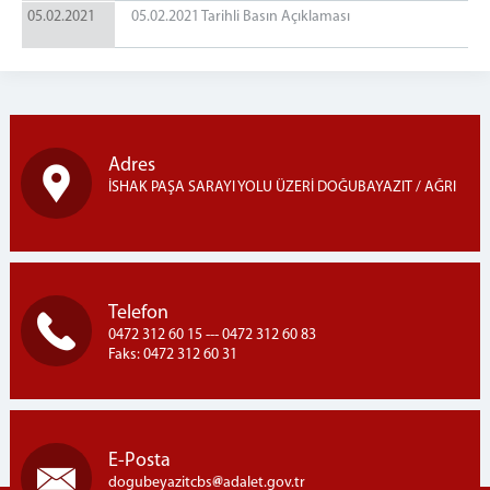
05.02.2021
05.02.2021 Tarihli Basın Açıklaması
Adres
İSHAK PAŞA SARAYI YOLU ÜZERİ DOĞUBAYAZIT / AĞRI
Telefon
0472 312 60 15 --- 0472 312 60 83
Faks: 0472 312 60 31
E-Posta
dogubeyazitcbs
adalet.gov.tr